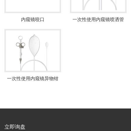
内窥镜咬口
一次性使用内窥镜喷洒管
一次性使用内窥镜异物钳
立即询盘