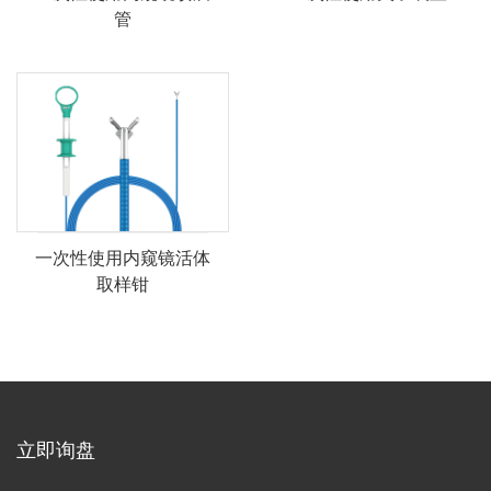
管
一次性使用内窥镜活体
取样钳
立即询盘