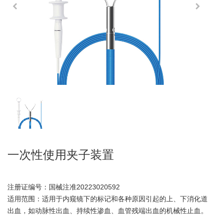
一次性使用夹子装置
注册证编号：国械注准20223020592
适用范围：适用于内窥镜下的标记和各种原因引起的上、下消化道
出血，如动脉性出血、持续性渗血、血管残端出血的机械性止血。