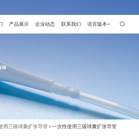
们
产品展示
企业动态
联系我们
语言版本
使用三级球囊扩张导管
一次性使用三级球囊扩张导管