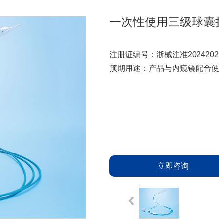
一次性使用三级球囊
注册证编号：浙械注准20242021
预期用途：产品与内窥镜配合使
立即咨询