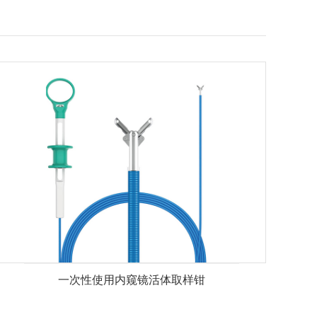
一次性使用内窥镜活体取样钳