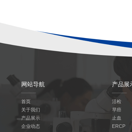
网站导航
产品展
首页
活检
关于我们
早癌
产品展示
止血
企业动态
ERCP