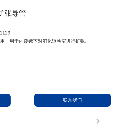
扩张导管
129
用，用于内窥镜下对消化道狭窄进行扩张。
联系我们